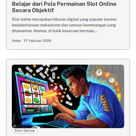
Belajar dari Pola Permainan Slot Online
Secara Objektif
Slot online merupakan hiburan digital yang populer karena
kesederhanaan mekanisme dan sensasi kemenangan yang
ditawarkan. Namun, di balik keseruan bermain,…
finder
17 Februari 2026
Slot Online