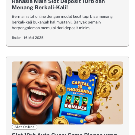
Rahasia Main Slot Deposit 10rb dan
Menang Berkali-Kali!
Bermain slot online dengan modal kecil tapi bisa menang
berkali-kali bukanlah hal mustahil. Banyak pemain
berpengalaman memulai dari deposit minim,…
finder
16 Mei 2025
Slot Online