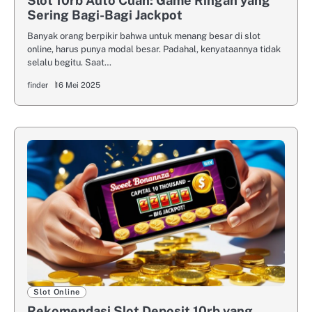
Slot 10rb Auto Cuan: Game Ringan yang
Sering Bagi-Bagi Jackpot
Banyak orang berpikir bahwa untuk menang besar di slot
online, harus punya modal besar. Padahal, kenyataannya tidak
selalu begitu. Saat…
finder
16 Mei 2025
Slot Online
Rekomendasi Slot Deposit 10rb yang