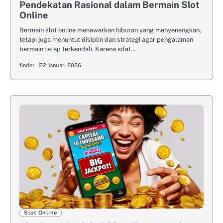
Pendekatan Rasional dalam Bermain Slot
Online
Bermain slot online menawarkan hiburan yang menyenangkan,
tetapi juga menuntut disiplin dan strategi agar pengalaman
bermain tetap terkendali. Karena sifat…
finder
22 Januari 2026
Slot Online