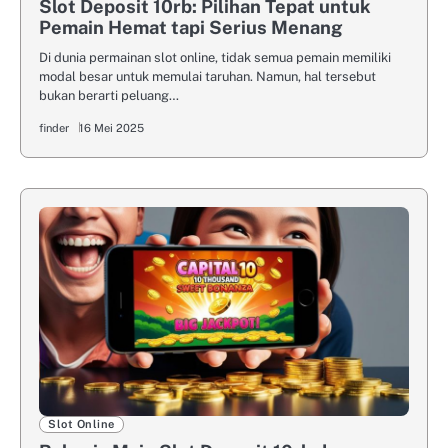
Slot Deposit 10rb: Pilihan Tepat untuk
Pemain Hemat tapi Serius Menang
Di dunia permainan slot online, tidak semua pemain memiliki
modal besar untuk memulai taruhan. Namun, hal tersebut
bukan berarti peluang…
finder
16 Mei 2025
Slot Online