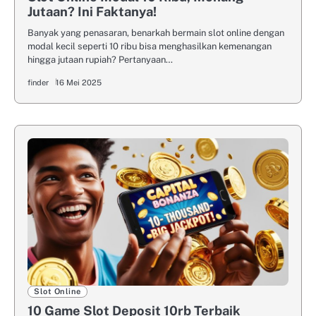
Jutaan? Ini Faktanya!
Banyak yang penasaran, benarkah bermain slot online dengan
modal kecil seperti 10 ribu bisa menghasilkan kemenangan
hingga jutaan rupiah? Pertanyaan…
finder
16 Mei 2025
Slot Online
10 Game Slot Deposit 10rb Terbaik