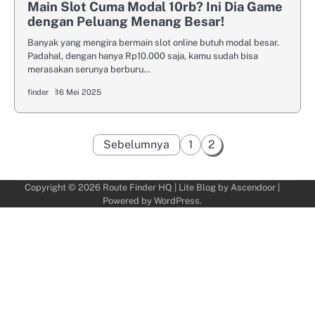
Main Slot Cuma Modal 10rb? Ini Dia Game
dengan Peluang Menang Besar!
Banyak yang mengira bermain slot online butuh modal besar.
Padahal, dengan hanya Rp10.000 saja, kamu sudah bisa
merasakan serunya berburu…
finder
16 Mei 2025
Paginasi
Sebelumnya
1
2
pos
Copyright © 2026
Route Finder HQ
| Lite Blog by
Ascendoor
|
Powered by
WordPress
.