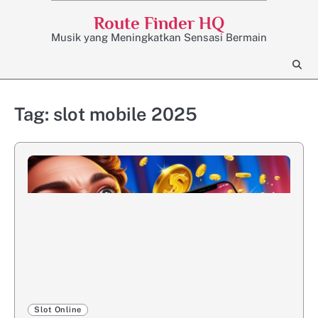
Skip
Route Finder HQ
to
Musik yang Meningkatkan Sensasi Bermain
content
Tag:
slot mobile 2025
Slot Online