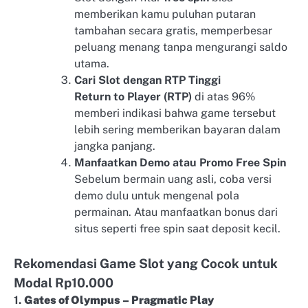
memberikan kamu puluhan putaran
tambahan secara gratis, memperbesar
peluang menang tanpa mengurangi saldo
utama.
Cari Slot dengan RTP Tinggi
Return to Player (RTP)
di atas 96%
memberi indikasi bahwa game tersebut
lebih sering memberikan bayaran dalam
jangka panjang.
Manfaatkan Demo atau Promo Free Spin
Sebelum bermain uang asli, coba versi
demo dulu untuk mengenal pola
permainan. Atau manfaatkan bonus dari
situs seperti free spin saat deposit kecil.
Rekomendasi Game Slot yang Cocok untuk
Modal Rp10.000
1.
Gates of Olympus – Pragmatic Play