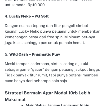
untuk modal Rp10.000.
4.
Lucky Neko – PG Soft
Dengan nuansa Jepang dan fitur pengali simbol
kucing, Lucky Neko punya peluang untuk memberikan
kemenangan besar dari free spin. Minimum bet-nya
juga kecil, sehingga pas untuk pemain hemat.
5.
Wild Cash – Pragmatic Play
Meski tampak sederhana, slot ini sering dijuluki
sebagai game “gacor” dengan peluang jackpot tinggi.
Tidak banyak fitur rumit, tapi punya potensi memberi
cuan hanya dari beberapa spin saja.
Strategi Bermain Agar Modal 10rb Lebih
Maksimal
Main Sabar, Jangan Langsung All-in