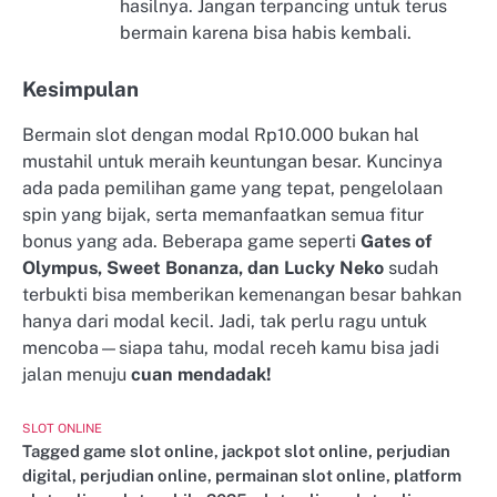
hasilnya. Jangan terpancing untuk terus
bermain karena bisa habis kembali.
Kesimpulan
Bermain slot dengan modal Rp10.000 bukan hal
mustahil untuk meraih keuntungan besar. Kuncinya
ada pada pemilihan game yang tepat, pengelolaan
spin yang bijak, serta memanfaatkan semua fitur
bonus yang ada. Beberapa game seperti
Gates of
Olympus, Sweet Bonanza, dan Lucky Neko
sudah
terbukti bisa memberikan kemenangan besar bahkan
hanya dari modal kecil. Jadi, tak perlu ragu untuk
mencoba—siapa tahu, modal receh kamu bisa jadi
jalan menuju
cuan mendadak!
SLOT ONLINE
Tagged
game slot online
,
jackpot slot online
,
perjudian
digital
,
perjudian online
,
permainan slot online
,
platform